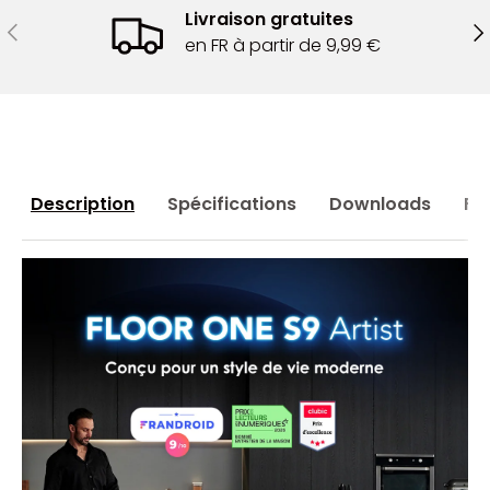
Livraison gratuites
Précédent
Sui
en FR à partir de 9,99 €
Description
Spécifications
Downloads
FA