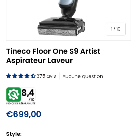
de
1
/
10
Tineco Floor One S9 Artist
Aspirateur Laveur
375 avis
Aucune question
€699,00
Style: