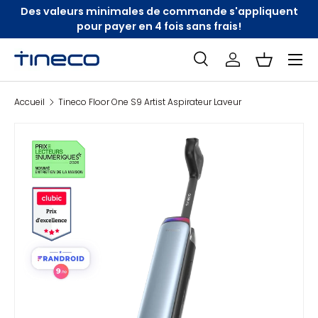
Des valeurs minimales de commande s'appliquent
Aller au contenu
pour payer en 4 fois sans frais!
Menu
Recherche
Se connecter
Panier
Search
Accueil
Tineco Floor One S9 Artist Aspirateur Laveur