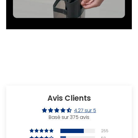
Avis Clients
4.27 sur 5
Basé sur 375 avis
255