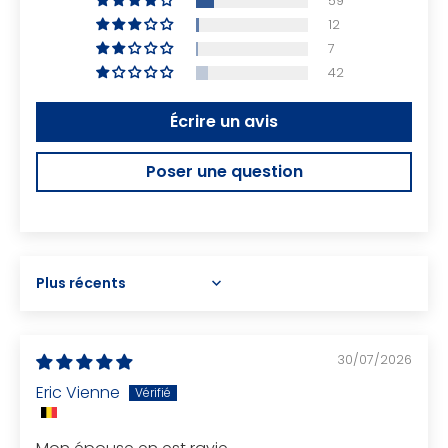
59
12
7
42
Écrire un avis
Poser une question
Sort by
30/07/2026
Eric Vienne