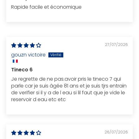
Rapide facile et économique
27/07/2026
gouzn victoire
Tineco 6
Je regrette de ne pas.avoir pris le tineco 7 qui
parle car je suis âgée 81 ans et je suis tjrs entrain
de verifier si il y a de l eau si lil faut que je vide le
reservoir d eau etc etc
26/07/2026