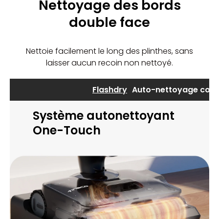
Nettoyage des bords
double face
Nettoie facilement le long des plinthes, sans
laisser aucun recoin non nettoyé.
Flashdry
Auto-nettoyage com
Système autonettoyant
One-Touch