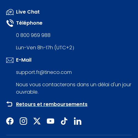
Live Chat
Téléphone
0 800 969 988
Lun-Ven 8h-17h (UTC+2）
E-Mail
support.fr@tineco.com
Nous vous contacterons dans un délai d'un jour
ouvrable.
Retours et remboursements
Facebook
Instagram
Twitter
YouTube
TikTok
LinkedIn