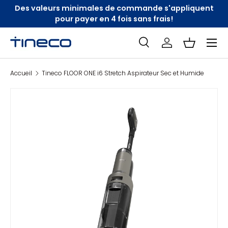
Des valeurs minimales de commande s'appliquent
Aller au contenu
pour payer en 4 fois sans frais!
Menu
Recherche
Se connecter
Panier
Search
Accueil
Tineco FLOOR ONE i6 Stretch Aspirateur Sec et Humide