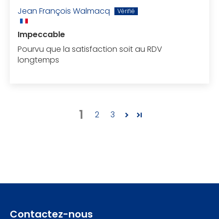
Jean François Walmacq
Impeccable
Pourvu que la satisfaction soit au RDV
longtemps
1
2
3
Contactez-nous