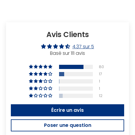
Avis Clients
4.37 sur 5
Basé sur 111 avis
80
17
1
1
12
Écrire un avis
Poser une question