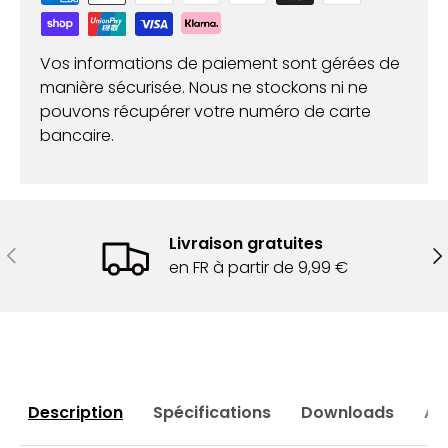
Vos informations de paiement sont gérées de
manière sécurisée. Nous ne stockons ni ne
pouvons récupérer votre numéro de carte
bancaire.
Livraison gratuites
Précédent
Sui
en FR à partir de 9,99 €
Description
Spécifications
Downloads
Ac